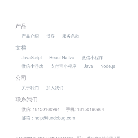
产品
产品介绍
博客
服务条款
文档
JavaScript
React Native
微信小程序
微信小游戏
支付宝小程序
Java
Node.js
公司
关于我们
加入我们
联系我们
微信: 18150160964
手机: 18150160964
邮箱：help@fundebug.com
Copyright © 2016-2026 Fundebug · 厦门云麒信息科技有限公司 ·