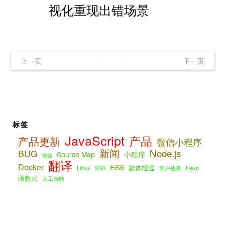
视化重现出错场景
…
…
上一页
下一页
标签
JavaScript
产品
产品更新
微信小程序
新闻
Node.js
BUG
Source Map
小程序
微信
翻译
Docker
ES6
媒体报道
Linux
客户故事
Hexo
SSH
函数式
人工智能