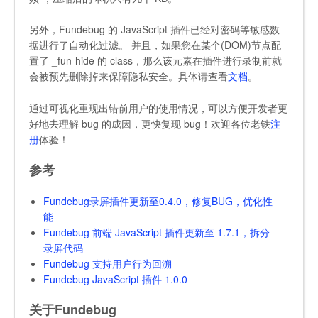
另外，Fundebug 的 JavaScript 插件已经对密码等敏感数
据进行了自动化过滤。 并且，如果您在某个(DOM)节点配
置了
_fun-hide
的 class，那么该元素在插件进行录制前就
会被预先删除掉来保障隐私安全。具体请查看
文档
。
通过可视化重现出错前用户的使用情况，可以方便开发者更
好地去理解 bug 的成因，更快复现 bug！欢迎各位老铁
注
册
体验！
参考
Fundebug录屏插件更新至0.4.0，修复BUG，优化性
能
Fundebug 前端 JavaScript 插件更新至 1.7.1，拆分
录屏代码
Fundebug 支持用户行为回溯
Fundebug JavaScript 插件 1.0.0
关于Fundebug