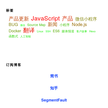
标签
JavaScript
产品
产品更新
微信小程序
新闻
Node.js
BUG
Source Map
小程序
微信
翻译
Docker
ES6
媒体报道
Linux
客户故事
Hexo
SSH
函数式
人工智能
订阅博客
简书
知乎
SegmentFault