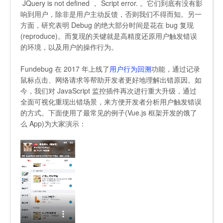
JQuery is not defined
，
Script error.
。它们到底有没有影
响到用户，除非是用户主动反馈，否则我们不得而知。另一
方面，研究表明 Debug 的绝大部分时间是花在 bug 复现
(reproduce)。而复现的关键就是高精度还原用户触发错误
的环境，以及用户的操作行为。
Fundebug 在 2017 年上线了
用户行为回溯
功能，通过记录
鼠标点击、网络请求等帮助开发者更好地理解出错原因。如
今，我们对 JavaScript 监控插件再次进行重大升级，通过
全面可视化重现出错场景，来方便开发者分析用户触发错误
的方式。下面使用了最常见的例子(Vue.js 框架开发的饿了
么 App)为大家演示：