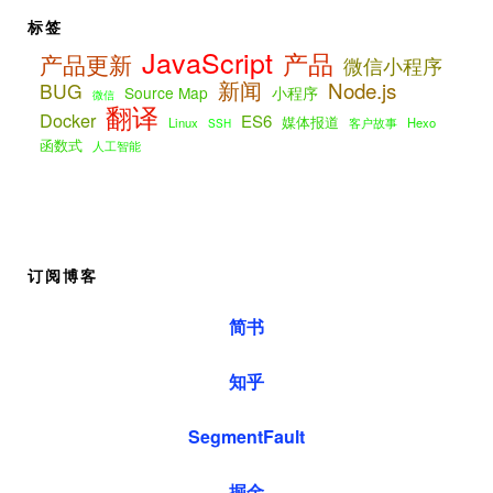
标签
JavaScript
产品
产品更新
微信小程序
新闻
Node.js
BUG
Source Map
小程序
微信
翻译
Docker
ES6
媒体报道
Linux
客户故事
Hexo
SSH
函数式
人工智能
订阅博客
简书
知乎
SegmentFault
掘金