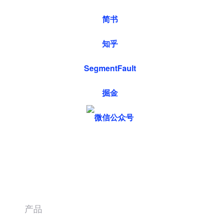
简书
知乎
SegmentFault
掘金
产品