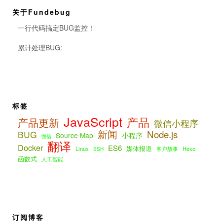
关于Fundebug
一行代码搞定BUG监控！
累计处理BUG:
标签
JavaScript
产品
产品更新
微信小程序
新闻
Node.js
BUG
Source Map
小程序
微信
翻译
Docker
ES6
媒体报道
Linux
客户故事
Hexo
SSH
函数式
人工智能
订阅博客