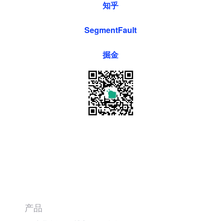
知乎
SegmentFault
掘金
产品