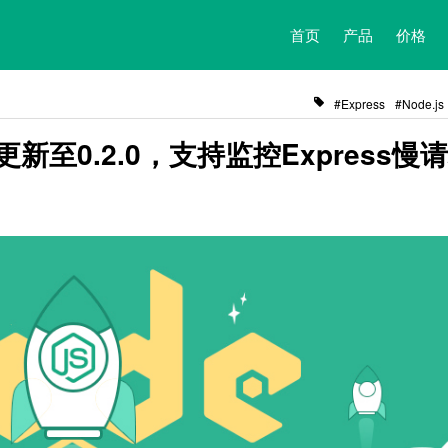
首页
产品
价格
Express
Node.js
插件更新至0.2.0，支持监控Express慢