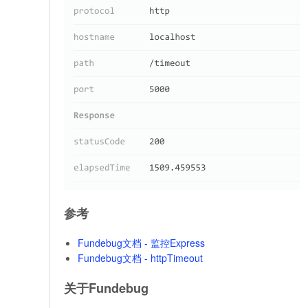
参考
Fundebug文档 - 监控Express
Fundebug文档 - httpTimeout
关于Fundebug