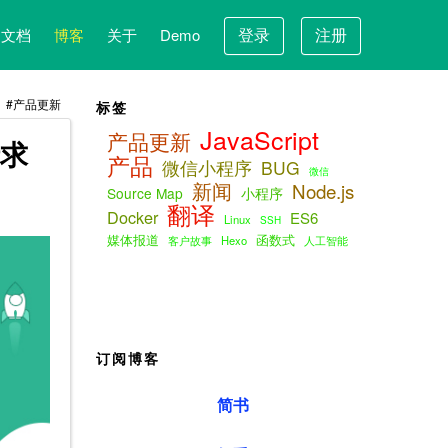
登录
注册
文档
博客
关于
Demo
产品更新
标签
JavaScript
产品更新
请求
产品
微信小程序
BUG
微信
新闻
Node.js
Source Map
小程序
翻译
Docker
ES6
Linux
SSH
媒体报道
函数式
客户故事
Hexo
人工智能
订阅博客
简书