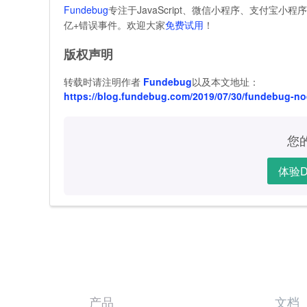
Fundebug
专注于JavaScript、微信小程序、支付宝小程
亿+错误事件。欢迎大家
免费试用
！
版权声明
转载时请注明作者
Fundebug
以及本文地址：
https://blog.fundebug.com/2019/07/30/fundebug-nod
您
体验D
产品
文档