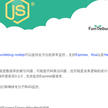
fundebug-nodejs
可以提供全方位的异常监控，支持
Express
、
Koa
以及
Ha
可能是数据库的索引问题，可能是代码算法问题，也可能是业务逻辑的设计
插件更新至0.2.0，支持监控Express慢请求。
我们将继续专注于BUG监控。
xpressTimeoutHandler中间件。