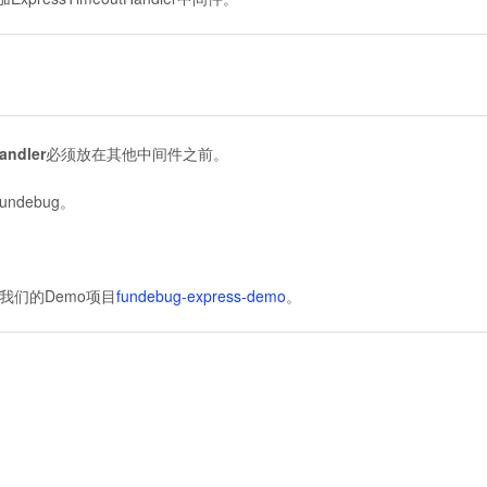
andler
必须放在其他中间件之前。
debug。
看我们的Demo项目
fundebug-express-demo
。