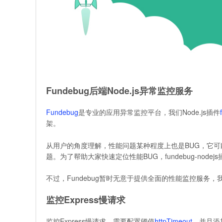
Fundebug后端Node.js异常监控服务
Fundebug
是专业的应用异常监控平台，我们Node.js插件
架。
从用户的角度理解，性能问题某种程度上也是BUG，它
题。为了帮助大家快速定位性能BUG，fundebug-nodejs
不过，Fundebug暂时无意于提供全面的性能监控服务，
监控Express慢请求
监控Express慢请求，需要配置阈值
httpTimeout
，并且添加E