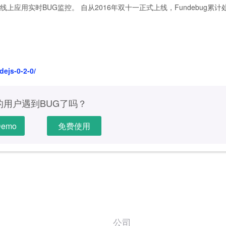
序线上应用实时BUG监控。 自从2016年双十一正式上线，Fundebug累计
ejs-0-2-0/
的用户遇到BUG了吗？
emo
免费使用
公司