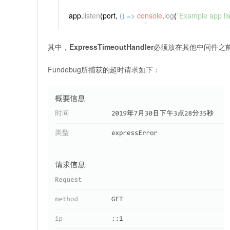
app.
listen
(port, 
() =>
console
.
log
(
`Example app lis
其中，
ExpressTimeoutHandler
必须放在其他中间件之
Fundebug所捕获的超时请求如下：