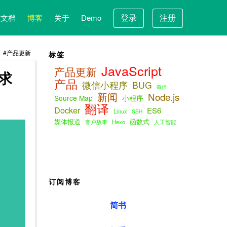
登录
注册
文档
博客
关于
Demo
产品更新
标签
JavaScript
产品更新
请求
产品
微信小程序
BUG
微信
新闻
Node.js
Source Map
小程序
翻译
Docker
ES6
Linux
SSH
媒体报道
函数式
客户故事
Hexo
人工智能
订阅博客
简书