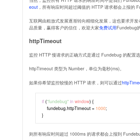
eout
，所有响应时间超过阈值的 HTTP 请求都会上报的 
互联网由粗放式发展逐渐转向精细化发展，这也要求开发
品质量，赢得客户的信任，欢迎大家
免费试用
Fundeb
httpTimeout
监控 HTTP 慢请求的正确方式是通过 Fundebug 的配置
httpTimeout 类型为 Number，单位为毫秒(ms)。
如果你希望监控较慢的 HTTP 请求，则可以通过
httpTime
if
 (
"fundebug"
in
window
) {
    fundebug.
httpTimeout
 = 
1000
;
}
则所有响应时间超过 1000ms 的请求都会上报到 Fundeb