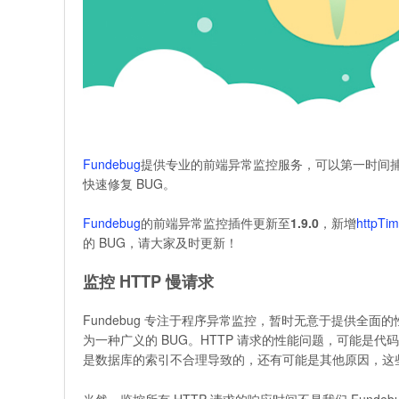
Fundebug
提供专业的前端异常监控服务，可以第一时间捕
快速修复 BUG。
Fundebug
的前端异常监控插件更新至
1.9.0
，新增
httpTi
的 BUG，请大家及时更新！
监控 HTTP 慢请求
Fundebug 专注于程序异常监控，暂时无意于提供全面
为一种广义的 BUG。HTTP 请求的性能问题，可能
是数据库的索引不合理导致的，还有可能是其他原因，这些
当然，监控所有 HTTP 请求的响应时间不是我们 Fun