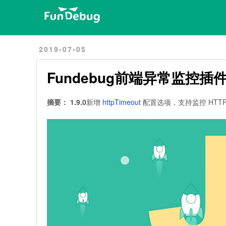
Home
Archives
2019-07-05
Fundebug前端异常监控插件
摘要：
1.9.0
新增
httpTimeout
配置选项，支持监控 HTTP