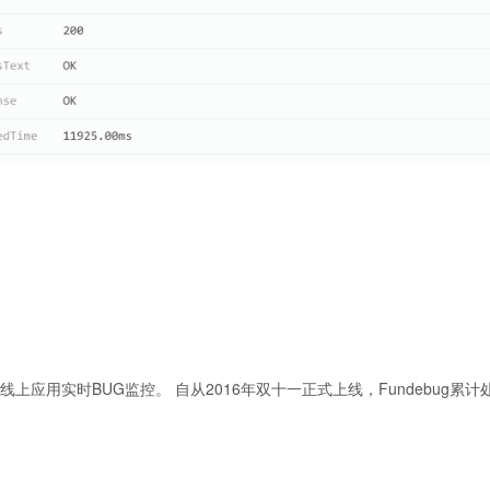
序线上应用实时BUG监控。 自从2016年双十一正式上线，Fundebug累计