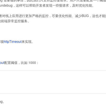
Fundebug，这样可以帮助开发者发现一些慢请求，及时优化性能。
者对线上应用进行更加严格的监控，尽量优化性能、减少BUG，这也才能
ug的前端异常监控服务。
选项
httpTimeout
来实现。
out
配置阈值，比如 1000：
ug。