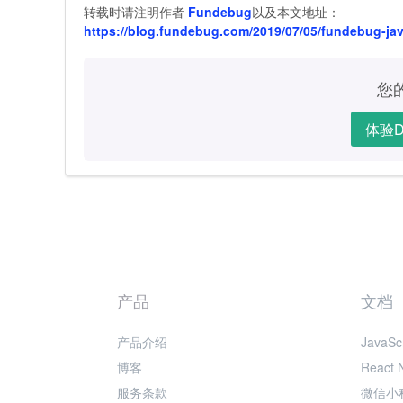
转载时请注明作者
Fundebug
以及本文地址：
https://blog.fundebug.com/2019/07/05/fundebug-java
您
体验D
产品
文档
产品介绍
JavaScr
博客
React 
服务条款
微信小