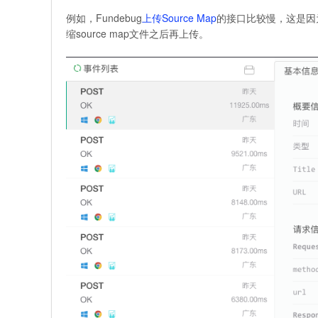
例如，Fundebug
上传Source Map
的接口比较慢，这是因为
缩source map文件之后再上传。