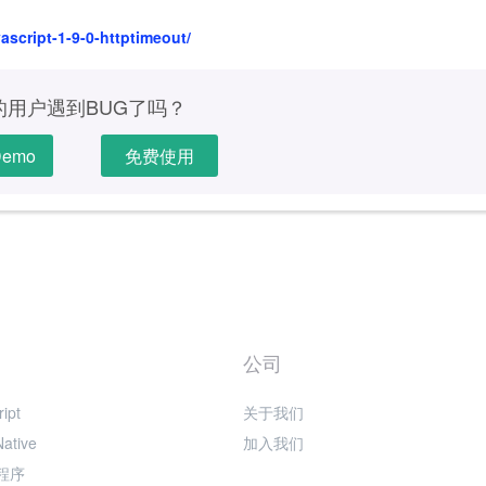
script-1-9-0-httptimeout/
的用户遇到BUG了吗？
emo
免费使用
公司
ipt
关于我们
Native
加入我们
程序