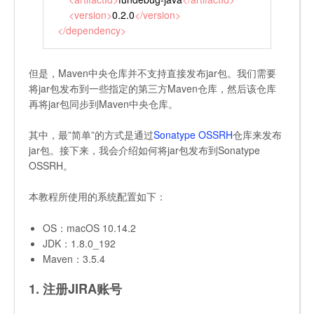
<
version
>
0.2.0
</
version
>
</
dependency
>
但是，Maven中央仓库并不支持直接发布jar包。我们需要
将jar包发布到一些指定的第三方Maven仓库，然后该仓库
再将jar包同步到Maven中央仓库。
其中，最”简单”的方式是通过
Sonatype OSSRH
仓库来发布
jar包。接下来，我会介绍如何将jar包发布到Sonatype
OSSRH。
本教程所使用的系统配置如下：
OS：macOS 10.14.2
JDK：1.8.0_192
Maven：3.5.4
1. 注册JIRA账号