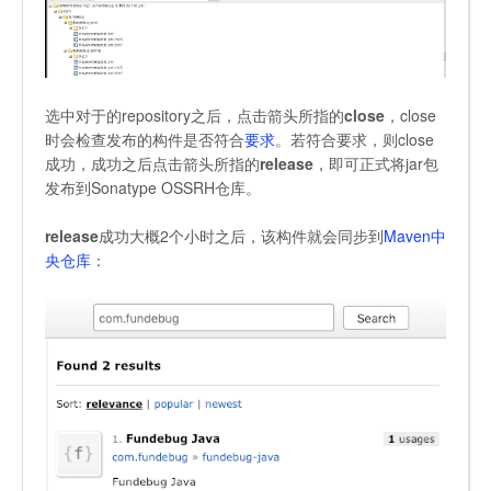
选中对于的repository之后，点击箭头所指的
close
，close
时会检查发布的构件是否符合
要求
。若符合要求，则close
成功，成功之后点击箭头所指的
release
，即可正式将jar包
发布到Sonatype OSSRH仓库。
release
成功大概2个小时之后，该构件就会同步到
Maven中
央仓库
：