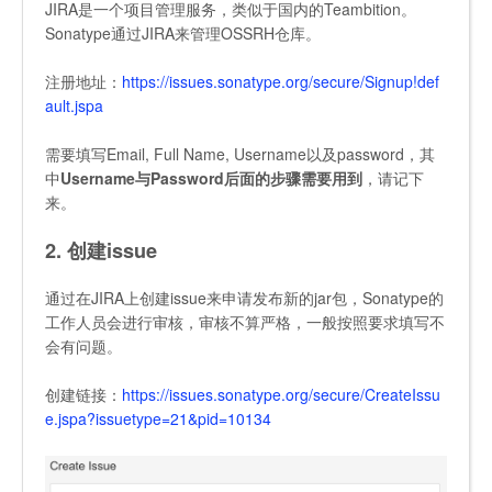
JIRA是一个项目管理服务，类似于国内的Teambition。
Sonatype通过JIRA来管理OSSRH仓库。
注册地址：
https://issues.sonatype.org/secure/Signup!def
ault.jspa
需要填写Email, Full Name, Username以及password，其
中
Username与Password后面的步骤需要用到
，请记下
来。
2. 创建issue
通过在JIRA上创建issue来申请发布新的jar包，Sonatype的
工作人员会进行审核，审核不算严格，一般按照要求填写不
会有问题。
创建链接：
https://issues.sonatype.org/secure/CreateIssu
e.jspa?issuetype=21&pid=10134