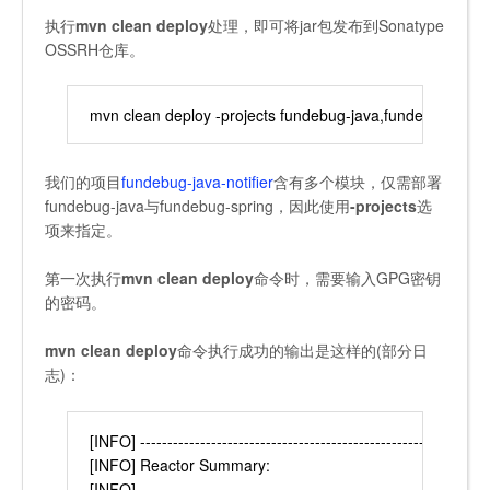
执行
mvn clean deploy
处理，即可将jar包发布到Sonatype
OSSRH仓库。
mvn clean deploy -projects fundebug-java,fundebug-sprin
我们的项目
fundebug-java-notifier
含有多个模块，仅需部署
fundebug-java与fundebug-spring，因此使用
-projects
选
项来指定。
第一次执行
mvn clean deploy
命令时，需要输入GPG密钥
的密码。
mvn clean deploy
命令执行成功的输出是这样的(部分日
志)：
[INFO] ----------------------------------------------------------------
[INFO] Reactor Summary:
[INFO]