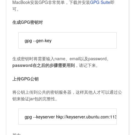
MacBook安装GPG非常简单，下载并安装
GPG Suite
即
可。
生成GPG密钥对
gpg --gen-key
生成密钥时将需要输入name、email以及password。
password在之后的步骤需要用到
，请记下来。
上传GPG公钥
将公钥上传到公共的密钥服务器，这样其他人才可以通过公
钥来验证jar包的完整性。
gpg --keyserver hkp://keyserver.ubuntu.com:11371 
其中