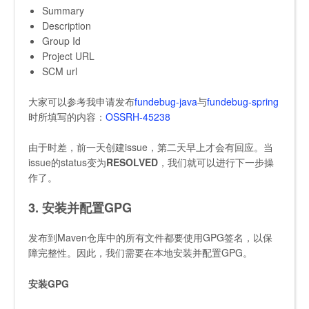
Summary
Description
Group Id
Project URL
SCM url
大家可以参考我申请发布
fundebug-java
与
fundebug-spring
时所填写的内容：
OSSRH-45238
由于时差，前一天创建issue，第二天早上才会有回应。当
issue的status变为
RESOLVED
，我们就可以进行下一步操
作了。
3. 安装并配置GPG
发布到Maven仓库中的所有文件都要使用GPG签名，以保
障完整性。因此，我们需要在本地安装并配置GPG。
安装GPG