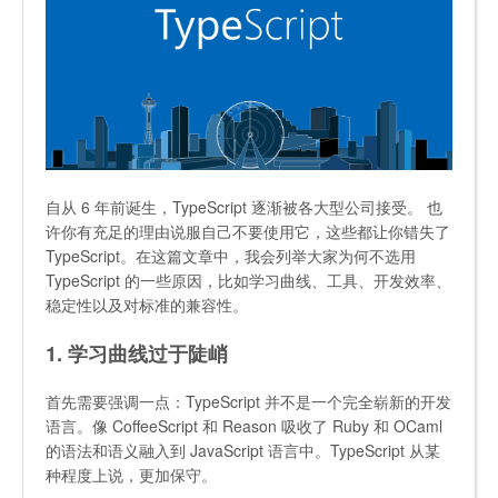
自从 6 年前诞生，TypeScript 逐渐被各大型公司接受。 也
许你有充足的理由说服自己不要使用它，这些都让你错失了
TypeScript。在这篇文章中，我会列举大家为何不选用
TypeScript 的一些原因，比如学习曲线、工具、开发效率、
稳定性以及对标准的兼容性。
1. 学习曲线过于陡峭
首先需要强调一点：TypeScript 并不是一个完全崭新的开发
语言。像 CoffeeScript 和 Reason 吸收了 Ruby 和 OCaml
的语法和语义融入到 JavaScript 语言中。TypeScript 从某
种程度上说，更加保守。