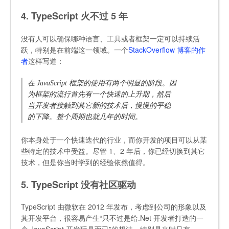
4. TypeScript 火不过 5 年
没有人可以确保哪种语言、工具或者框架一定可以持续活
跃，特别是在前端这一领域。一个
StackOverflow 博客的作
者
这样写道：
在 JavaScript 框架的使用有两个明显的阶段。因
为框架的流行首先有一个快速的上升期，然后
当开发者接触到其它新的技术后，慢慢的平稳
的下降。整个周期也就几年的时间。
你本身处于一个快速迭代的行业，而你开发的项目可以从某
些特定的技术中受益。尽管 1、2 年后，你已经切换到其它
技术，但是你当时学到的经验依然值得。
5. TypeScript 没有社区驱动
TypeScript 由微软在 2012 年发布，考虑到公司的形象以及
其开发平台，很容易产生“只不过是给.Net 开发者打造的一