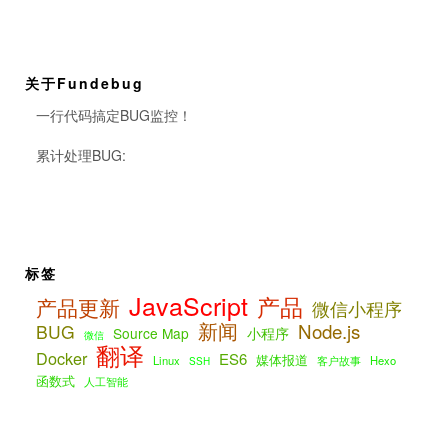
关于Fundebug
一行代码搞定BUG监控！
累计处理BUG:
标签
JavaScript
产品
产品更新
微信小程序
新闻
Node.js
BUG
Source Map
小程序
微信
翻译
Docker
ES6
媒体报道
Linux
客户故事
Hexo
SSH
函数式
人工智能