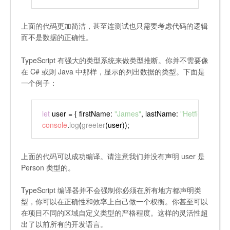
上面的代码更加简洁，甚至连测试也只需要考虑代码的逻辑
而不是数据的正确性。
TypeScript 有强大的类型系统来做类型推断。你并不需要像
在 C# 或则 Java 中那样，显示的列出数据的类型。下面是
一个例子：
let
 user = { 
firstName
: 
"James"
, 
lastName
: 
"Hetfield"
 };
console
.
log
(
greeter
(user));
上面的代码可以成功编译。请注意我们并没有声明 user 是
Person 类型的。
TypeScript 编译器并不会强制你必须在所有地方都声明类
型，你可以在正确性和效率上自己做一个权衡。你甚至可以
在项目不同的区域自定义类型的严格程度。这样的灵活性超
出了以前所有的开发语言。