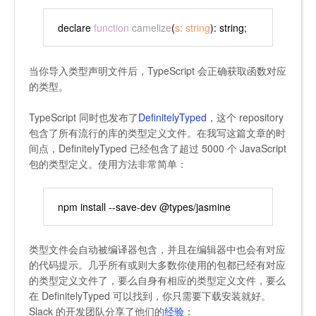
declare 
function
camelize
(
s: string
): string;
当你导入类型声明文件后，TypeScript 会正确获取函数对应
的类型。
TypeScript 同时也发布了
DefinitelyTyped
，这个 repository
包含了所有流行的库的类型定义文件。在我写这篇文章的时
间点，DefinitelyTyped 已经包含了超过 5000 个 JavaScript
包的类型定义。使用方法非常简单：
npm install --save-dev @types/jasmine
类型文件会自动被编译器包含，并且在编辑器中也会有对应
的代码提示。几乎所有或则大多数你使用的包都已经有对应
的类型定义文件了，要么自身有相应的类型定义文件，要么
在 DefinitelyTyped 可以找到，你只需要下载安装就好。
Slack 的开发团队分享了他们的
经验
：