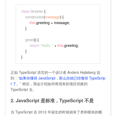
class
Greeter
 {
constructor
(
message
) {
this
.
greeting
 = message;
    }
greet
(
) {
return
"Hello, "
 + 
this
.
greeting
;
    }
}
正如 TypeScript 语言的一个设计者 Anders Hejlsberg 说
到：“
如果你懂得 JavaScript，那么你就已经懂得 TypeScrip
t 了。
” 稍后，我会介绍如何将现有的项目切换到
TypeScript 去。
2. JavaScript 是标准，TypeScript 不是
当 TypeScript 在 2012 年诞生的时候就有了类和模块的概