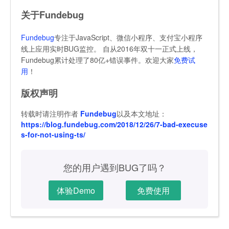
关于Fundebug
Fundebug
专注于JavaScript、微信小程序、支付宝小程序
线上应用实时BUG监控。 自从2016年双十一正式上线，
Fundebug累计处理了80亿+错误事件。欢迎大家
免费试
用
！
版权声明
转载时请注明作者
Fundebug
以及本文地址：
https://blog.fundebug.com/2018/12/26/7-bad-execuse
s-for-not-using-ts/
您的用户遇到BUG了吗？
体验Demo
免费使用