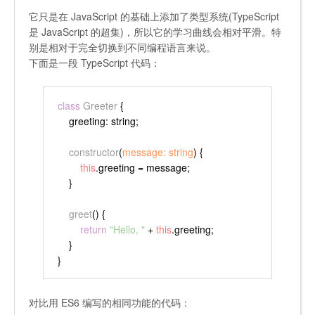
它只是在 JavaScript 的基础上添加了类型系统(TypeScript
是 JavaScript 的超集)，所以它的学习曲线会相对平滑。特
别是相对于完全切换到不同编程语言来说。
下面是一段 TypeScript 代码：
class
Greeter
 {
greeting
: string;
constructor
(
message: string
) {
this
.
greeting
 = message;
    }
greet
(
) {
return
"Hello, "
 + 
this
.
greeting
;
    }
}
对比用 ES6 编写的相同功能的代码：