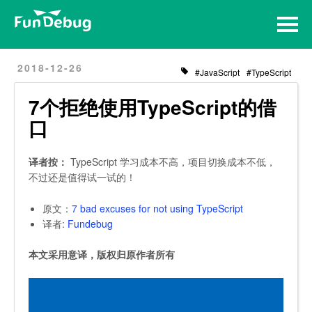
Home
Archives
2018-12-26
JavaScript
TypeScript
7个拒绝使用TypeScript的借
口
译者按：
TypeScript 学习成本不高，项目切换成本不低，
不过还是值得试一试的！
原文：
7 bad excuses for not using TypeScript
译者:
Fundebug
本文采用意译，版权归原作者所有