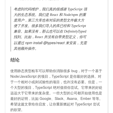
考虑到代码维护，我们真的很感谢 TypeScript 强
大的生态系统。我们是 React 和 Node/npm 的重
度用户，第三方库也有对应的类型文件极大方
便了开发。很多我们导入的库已经和 TypeScript
兼容。如果没有，那么也可以在 DefinitelyTyped
找到。比如，React 并没有自带类型定义，你可
npm install @types/react
以通过
来安装，无需
其他额外操作。
结论
使用静态类型检车可以帮助你消除很多 bug，对于一个基于
Node/JavaScript 的项目，TypeScript 是你最好的选择。对
于一个相对小或则试验性的项目，也许没有必要。但是，一
个大型的项目，TypeScript 绝对值得你尝试。它带来的好处
远远大于它带来的复杂度。一些大型的公司都开始使用也是
最好的证明，比如 Google、Slack、Asana、Ember 等等。
希望这篇文章给你启发，让你重新燃起对 TypeScript 尝试
的欲望。