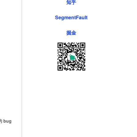
知乎
SegmentFault
掘金
 bug