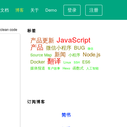
登录
注册
文档
博客
关于
Demo
clean code
标签
JavaScript
产品更新
产品
微信小程序
BUG
微信
新闻
Node.js
Source Map
小程序
翻译
Docker
ES6
Linux
SSH
媒体报道
函数式
客户故事
Hexo
人工智能
订阅博客
简书