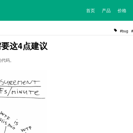
首页
产品
价格
bug
需要这4点建议
的代码。