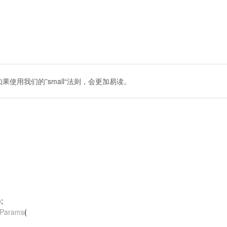
果使用我们的”small“法则，会更加易读。
);
yParams
(