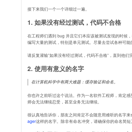
接下来我们一个一个详细过一遍。
1. 如果没有经过测试，代码不合格
在工程师们遇到 bug 并且它们本应该被测试发现的时候，
编写大量的测试，特别是单元测试。尽量去尝试各种可能
请反复灌输”如果没有经过测试，代码不合格”，直到他
2. 使用有意义的名字
在计算机科学中有两大难题：缓存验证和命名。
你也许之前听过这个说法。作为一名软件工程师，肯定感
师会无法继续忍受，甚至业务无法继续。
很认真地告诉你，朋友之间肯定不会随意用难听的名字来命名，就
ager
这样的名字。除非有命名冲突，请确保你的命名简短又精