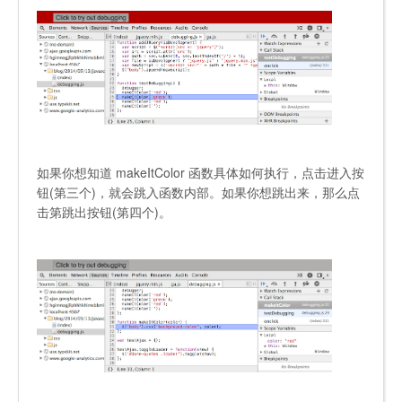
如果你想知道
makeItColor
函数具体如何执行，点击进入按
钮(第三个)，就会跳入函数内部。如果你想跳出来，那么点
击第跳出按钮(第四个)。