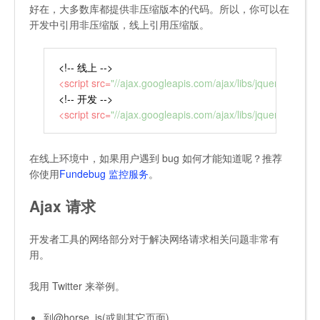
好在，大多数库都提供非压缩版本的代码。所以，你可以在
开发中引用非压缩版，线上引用压缩版。
<!-- 线上 -->
<
script
src
=
"//ajax.googleapis.com/ajax/libs/jquery/2.1.1/jq
<!-- 开发 -->
<
script
src
=
"//ajax.googleapis.com/ajax/libs/jquery/2.1.1/jq
在线上环境中，如果用户遇到 bug 如何才能知道呢？推荐
你使用
Fundebug 监控服务
。
Ajax 请求
开发者工具的网络部分对于解决网络请求相关问题非常有
用。
我用 Twitter 来举例。
到@horse_js(或则其它页面)