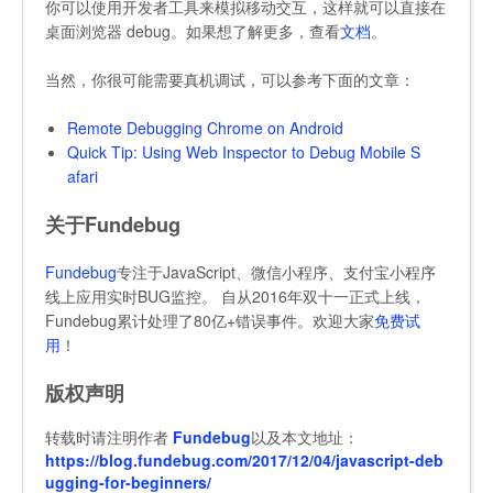
你可以使用开发者工具来模拟移动交互，这样就可以直接在
桌面浏览器 debug。如果想了解更多，查看
文档
。
当然，你很可能需要真机调试，可以参考下面的文章：
Remote Debugging Chrome on Android
Quick Tip: Using Web Inspector to Debug Mobile S
afari
关于Fundebug
Fundebug
专注于JavaScript、微信小程序、支付宝小程序
线上应用实时BUG监控。 自从2016年双十一正式上线，
Fundebug累计处理了80亿+错误事件。欢迎大家
免费试
用
！
版权声明
转载时请注明作者
Fundebug
以及本文地址：
https://blog.fundebug.com/2017/12/04/javascript-deb
ugging-for-beginners/