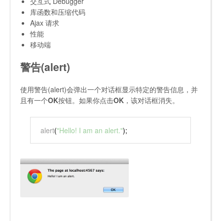
交互式 Debugger
库函数和压缩代码
Ajax 请求
性能
移动端
警告(alert)
使用警告(alert)会弹出一个对话框显示特定的警告信息，并
且有一个
OK
按钮。如果你点击
OK
，该对话框消失。
alert
(
"Hello! I am an alert."
);