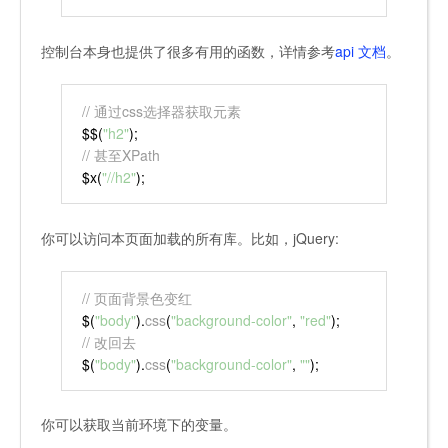
控制台本身也提供了很多有用的函数，详情参考
api 文档
。
// 通过css选择器获取元素
$$(
"h2"
);
// 甚至XPath
$x(
"//h2"
);
你可以访问本页面加载的所有库。比如，jQuery:
// 页面背景色变红
$(
"body"
).
css
(
"background-color"
, 
"red"
);
// 改回去
$(
"body"
).
css
(
"background-color"
, 
""
);
你可以获取当前环境下的变量。