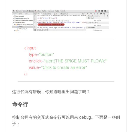
<
input
type
=
"button"
onclick
=
"alert(THE SPICE MUST FLOW);"
value
=
"Click to create an error"
/>
这行代码有错误，你知道哪里出问题了吗？
命令行
控制台拥有的交互式命令行可以用来 debug。下面是一些例
子：