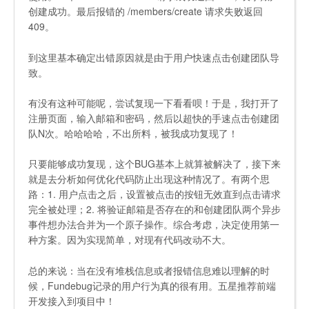
创建成功。最后报错的
/members/create
请求失败返回
409。
到这里基本确定出错原因就是由于用户快速点击创建团队导
致。
有没有这种可能呢，尝试复现一下看看呗！于是，我打开了
注册页面，输入邮箱和密码，然后以超快的手速点击创建团
队N次。哈哈哈哈，不出所料，被我成功复现了！
只要能够成功复现，这个BUG基本上就算被解决了，接下来
就是去分析如何优化代码防止出现这种情况了。有两个思
路：1. 用户点击之后，设置被点击的按钮无效直到点击请求
完全被处理；2. 将验证邮箱是否存在的和创建团队两个异步
事件想办法合并为一个原子操作。综合考虑，决定使用第一
种方案。因为实现简单，对现有代码改动不大。
总的来说：当在没有堆栈信息或者报错信息难以理解的时
候，Fundebug记录的用户行为真的很有用。五星推荐前端
开发接入到项目中！