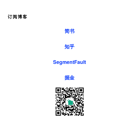
订阅博客
简书
知乎
SegmentFault
掘金