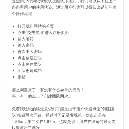
这些用户行为记录默认按照倒序排列，我们可以从下往上一
条条看用户的使用轨迹。通过用户行为可以得知出错前的整
个操作流程：
打开我们网站的首页
点击“免费试用“进入注册页面
输入邮箱
输入密码
再次出入密码
点击创建团队
点击创建团队
团队创建成功
报错
那么问题来了：有没有什么异常的行为？
答：有！他点击了创建团队两次。
凭着我敏锐的嗅觉意识到可能是由于用户快速点击”创建团
队”按钮两次导致。通过时间记录发现第一次点击是在
1.86m，第二次在1.87m。也就是说：用户在很短的时间内
快速点击了两次。