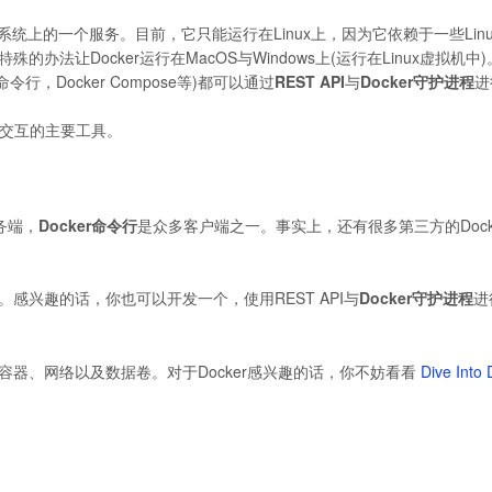
统上的一个服务。目前，它只能运行在Linux上，因为它依赖于一些Linu
特殊的办法让Docker运行在MacOS与Windows上(运行在Linux虚拟机中)
命令行，Docker Compose等)都可以通过
REST API
与
Docker守护进程
进
交互的主要工具。
务端，
Docker命令行
是众多客户端之一。事实上，还有很多第三方的Dock
。感兴趣的话，你也可以开发一个，使用REST API与
Docker守护进程
进
、容器、网络以及数据卷。对于Docker感兴趣的话，你不妨看看
Dive Into