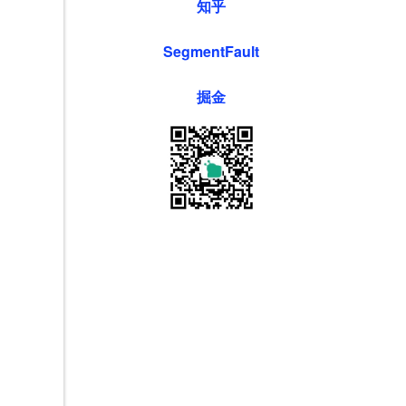
知乎
SegmentFault
掘金