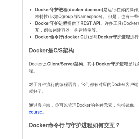
Docker守护进程(docker daemon)
是运行在你的操作系
核特性(比如Cgroup与Namespace)。 但是，也有一些
Docker守护进程
提供了
REST API
。许多工具(Docker
互，例如创建容器，构建镜像等。
Docker命令行(docker CLI)
是与
Docker守护进程
进行
Docker是C/S架构
Docker是
Client/Server架构
。其中
Docker守护进程
是服
端。
对于各种流行的编程语言，它们都有对应的Docker客户端
就好了。
通过客户端，你可以管理Docker的各种元素，包括镜像
course
。
Docker命令行与守护进程如何交互？