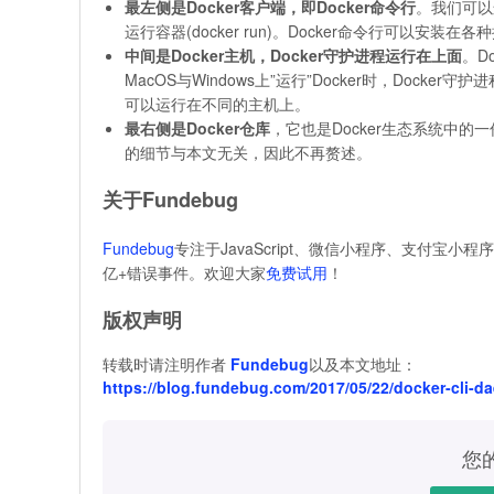
最左侧是Docker客户端，即Docker命令行
。我们可以运行
运行容器(docker run)。Docker命令行可以安装在
中间是Docker主机，Docker守护进程运行在上面
。D
MacOS与Windows上”运行”Docker时，Dock
可以运行在不同的主机上。
最右侧是Docker仓库
，它也是Docker生态系统中的一
的细节与本文无关，因此不再赘述。
关于Fundebug
Fundebug
专注于JavaScript、微信小程序、支付宝小程
亿+错误事件。欢迎大家
免费试用
！
版权声明
转载时请注明作者
Fundebug
以及本文地址：
https://blog.fundebug.com/2017/05/22/docker-cli-d
您