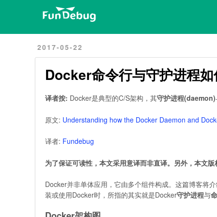
Home
Archives
2017-05-22
Docker命令行与守护进程
译者按:
Docker是典型的C/S架构，其
守护进程(daemon)
原文:
Understanding how the Docker Daemon and Dock
译者:
Fundebug
为了保证可读性，本文采用意译而非直译。另外，本文版
Docker并非单体应用，它由多个组件构成。这篇博客将介
装或使用Docker时，所指的其实就是Docker
守护进程
与
Docker架构图