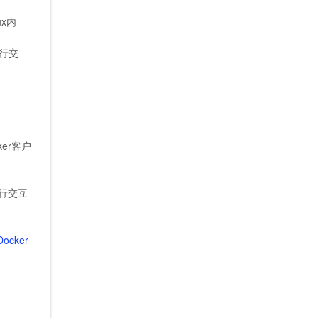
x内
。
行交
er客户
行交互
 Docker