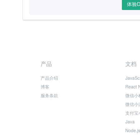
体验D
产品
文档
产品介绍
JavaScr
博客
React 
服务条款
微信小
微信小
支付宝
Java
Node.j