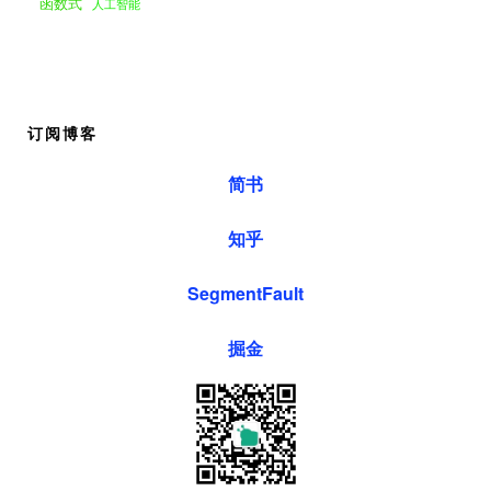
函数式
人工智能
订阅博客
简书
知乎
SegmentFault
掘金