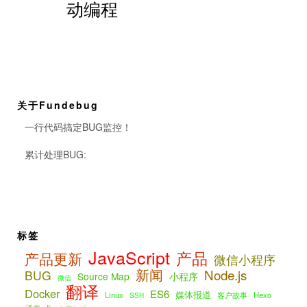
动编程
关于Fundebug
一行代码搞定BUG监控！
累计处理BUG:
标签
JavaScript
产品
产品更新
微信小程序
新闻
Node.js
BUG
Source Map
小程序
微信
翻译
Docker
ES6
媒体报道
Linux
客户故事
Hexo
SSH